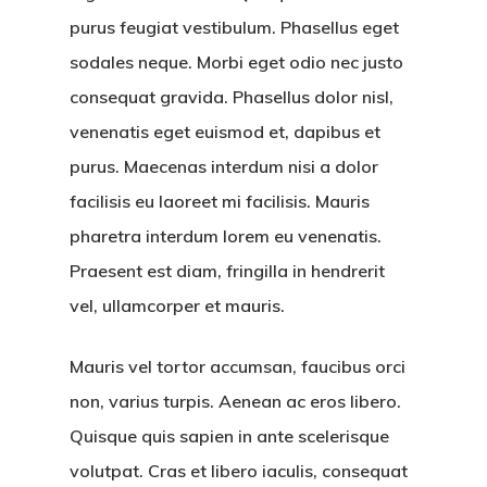
purus feugiat vestibulum. Phasellus eget
sodales neque.
Morbi eget odio nec justo
consequat gravida. Phasellus dolor nisl,
venenatis eget euismod et, dapibus et
purus. Maecenas interdum nisi a dolor
facilisis eu laoreet mi facilisis. Mauris
pharetra interdum lorem eu venenatis.
Praesent est diam, fringilla in hendrerit
vel, ullamcorper et mauris.
Mauris vel tortor accumsan, faucibus orci
non, varius turpis. Aenean ac eros libero.
Quisque quis sapien in ante scelerisque
volutpat. Cras et libero iaculis, consequat