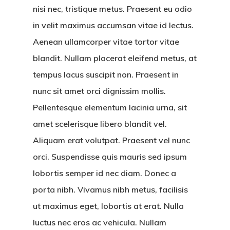
nisi nec, tristique metus. Praesent eu odio
in velit maximus accumsan vitae id lectus.
Aenean ullamcorper vitae tortor vitae
blandit. Nullam placerat eleifend metus, at
tempus lacus suscipit non. Praesent in
nunc sit amet orci dignissim mollis.
Pellentesque elementum lacinia urna, sit
amet scelerisque libero blandit vel.
Aliquam erat volutpat. Praesent vel nunc
orci. Suspendisse quis mauris sed ipsum
lobortis semper id nec diam. Donec a
porta nibh. Vivamus nibh metus, facilisis
ut maximus eget, lobortis at erat. Nulla
luctus nec eros ac vehicula. Nullam